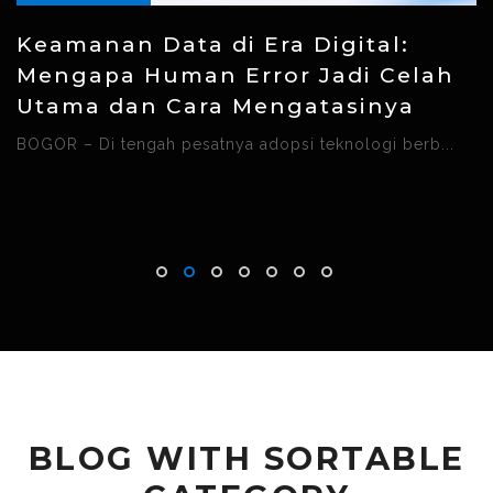
Keamanan Data di Era Digital:
Mengapa Human Error Jadi Celah
Utama dan Cara Mengatasinya
BOGOR – Di tengah pesatnya adopsi teknologi berb...
BLOG WITH SORTABLE