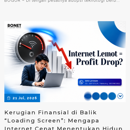
BOGOR – Di tengah pesatnya adopsi teknologi berb...
21 Jul, 2026
Kerugian Finansial di Balik
“Loading Screen”: Mengapa
Internet Cepat Menentukan Hidup