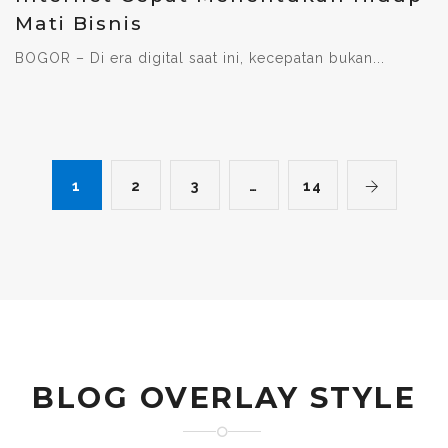
Mati Bisnis
BOGOR – Di era digital saat ini, kecepatan bukan...
1
2
3
…
14
BLOG OVERLAY STYLE