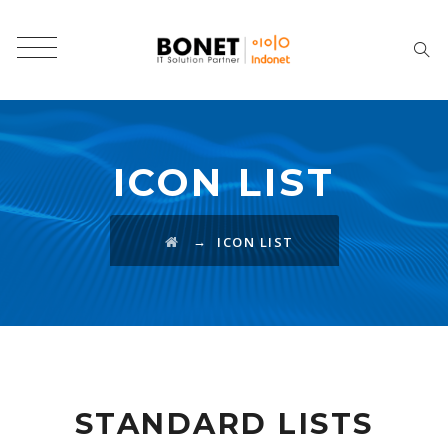
ICON LIST
→
ICON LIST
STANDARD LISTS