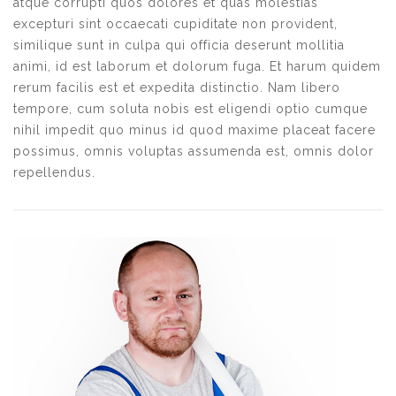
atque corrupti quos dolores et quas molestias
excepturi sint occaecati cupiditate non provident,
similique sunt in culpa qui officia deserunt mollitia
animi, id est laborum et dolorum fuga. Et harum quidem
rerum facilis est et expedita distinctio. Nam libero
tempore, cum soluta nobis est eligendi optio cumque
nihil impedit quo minus id quod maxime placeat facere
possimus, omnis voluptas assumenda est, omnis dolor
repellendus.