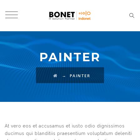
PAINTER
→
PAINTER
At vero eos et accusamus et iusto odio dignissimos
ducimus qui blanditiis praesentium voluptatum deleniti