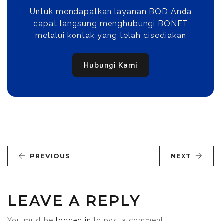
Untuk mendapatkan layanan BOD Anda
dapat langsung menghubungi BONET
melalui kontak yang telah disediakan
Hubungi Kami
PREVIOUS
NEXT
LEAVE A REPLY
You must be
logged in
to post a comment.