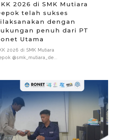
KK 2026 di SMK Mutiara
epok telah sukses
ilaksanakan dengan
ukungan penuh dari PT
Bonet Utama
KK 2026 di SMK Mutiara
epok @smk_mutiara_de...