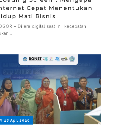
nternet Cepat Menentukan
idup Mati Bisnis
OGOR – Di era digital saat ini, kecepatan
kan...
18 Apr, 2026