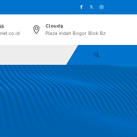
55
Cloud9
et.co.id
Plaza Indah Bogor Blok B2