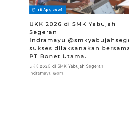
18 Apr, 2026
UKK 2026 di SMK Yabujah
Segeran
Indramayu @smkyabujahsege
sukses dilaksanakan bersam
PT Bonet Utama.
UKK 2026 di SMK Yabujah Segeran
Indramayu @sm...