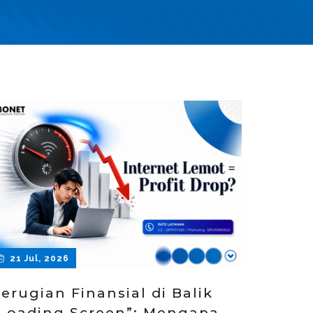
21 Jul, 2026
erugian Finansial di Balik
Loading Screen”: Mengapa