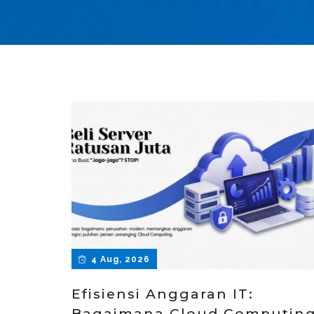
4 Aug, 2026
Efisiensi Anggaran IT:
Bagaimana Cloud Computin