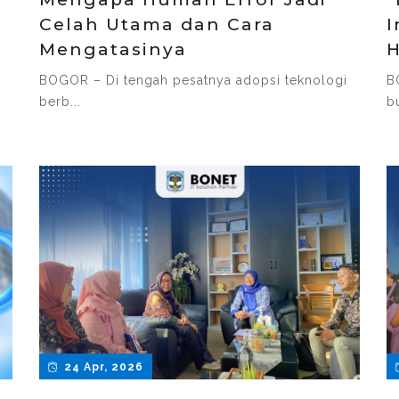
Celah Utama dan Cara
I
Mengatasinya
H
BOGOR – Di tengah pesatnya adopsi teknologi
B
berb...
bu
24 Apr, 2026