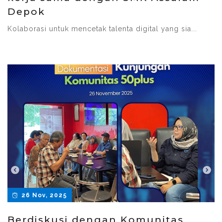
Depok
Kolaborasi untuk mencetak talenta digital yang sia...
26 Nov, 2025
Berdiskusi dengan Komunitas