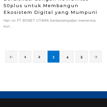
50plus untuk Membangun
Ekosistem Digital yang Mumpuni
Hari ini PT BONET UTAMA berkesempatan menerima
kun...
1
2
3
4
5