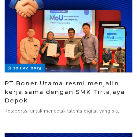
22 Dec, 2025
PT Bonet Utama resmi menjalin
kerja sama dengan SMK Tirtajaya
Depok
Kolaborasi untuk mencetak talenta digital yang sia...