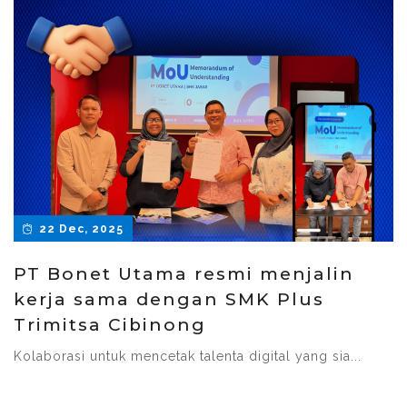
22 Dec, 2025
PT Bonet Utama resmi menjalin
kerja sama dengan SMK Plus
Trimitsa Cibinong
Kolaborasi untuk mencetak talenta digital yang sia...