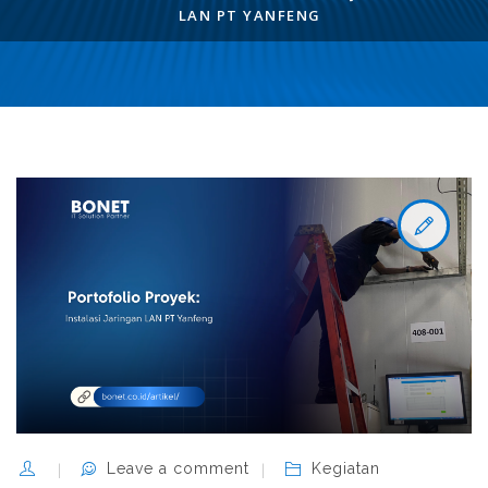
LAN PT YANFENG
Leave a comment
Kegiatan