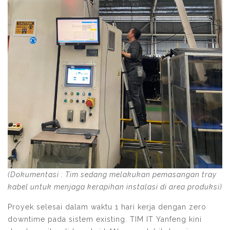
(Dokumentasi : Tim sedang melakukan pemasangan tray
kabel untuk menjaga kerapihan instalasi di area produksi)
Proyek selesai dalam waktu 1 hari kerja dengan zero
downtime pada sistem existing. TIM IT Yanfeng kini