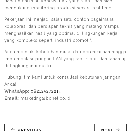
dapat menikmati koneksi LAN yang stabil dan siap
mendukung monitoring produksi secara real time.
Pekerjaan ini menjadi salah satu contoh bagaimana
kolaborasi dan persiapan teknis yang matang mampu
menghasilkan hasil yang optimal di lingkungan kerja
yang kompleks seperti industri otomotif.
Anda memiliki kebutuhan mulai dari perencanaan hingga
implementasi jaringan LAN yang rapi, stabil dan tahan uji
di lingkungan industri.
Hubungi tim kami untuk konsultasi kebutuhan jaringan
Anda!
WhatsApp
:
082125272214
Email
: marketing@bonet.co.id
PREVIOUS
NEXT