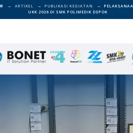
→
→
→
ARTIKEL
PUBLIKASI KEGIATAN
PELAKSANA
UKK 2026 DI SMK POLIMEDIK DEPOK