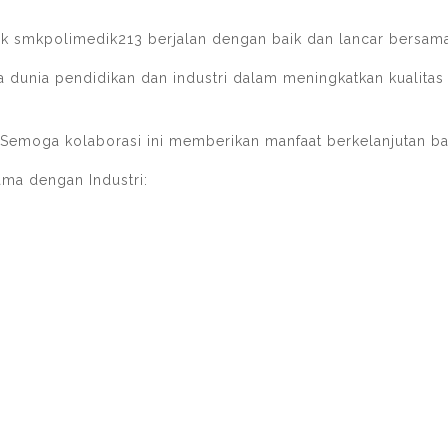
 smkpolimedik213 berjalan dengan baik dan lancar bersam
ara dunia pendidikan dan industri dalam meningkatkan kualita
 Semoga kolaborasi ini memberikan manfaat berkelanjutan ba
ama dengan Industri: