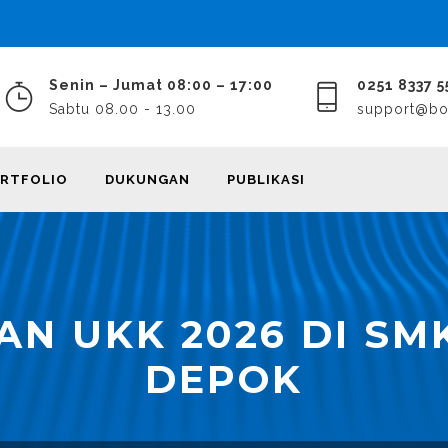
Senin – Jumat 08:00 – 17:00
0251 8337 5
Sabtu 08.00 - 13.00
support@bon
RTFOLIO
DUKUNGAN
PUBLIKASI
N UKK 2026 DI SM
DEPOK