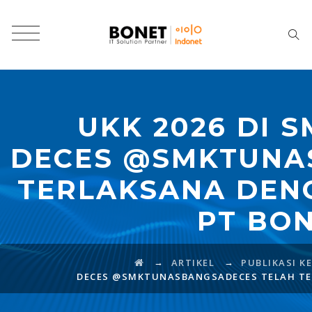
UKK 2026 DI 
DECES @SMKTUNA
TERLAKSANA DEN
PT BO
→
→
ARTIKEL
PUBLIKASI K
DECES @SMKTUNASBANGSADECES TELAH TE